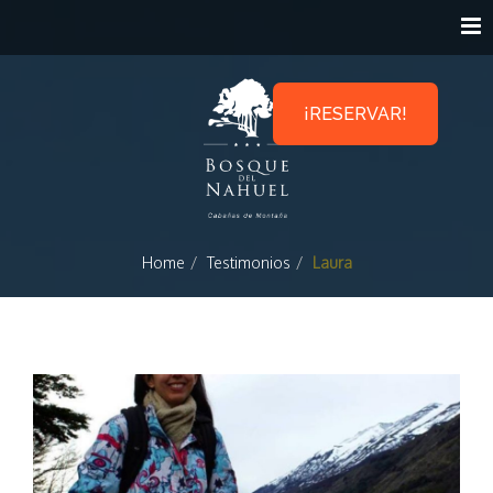
¡RESERVAR!
Home
Testimonios
Laura