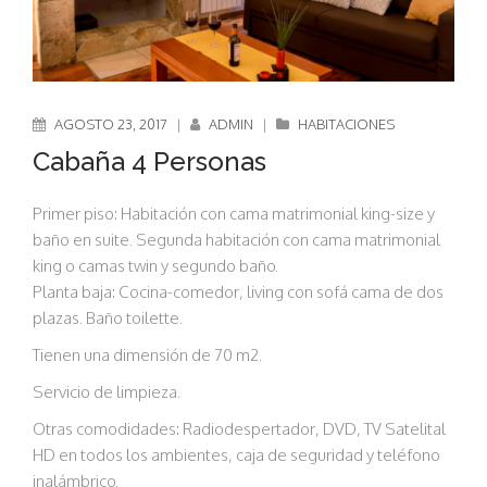
AGOSTO 23, 2017
|
ADMIN
|
HABITACIONES
Cabaña 4 Personas
Primer piso: Habitación con cama matrimonial king-size y
baño en suite. Segunda habitación con cama matrimonial
king o camas twin y segundo baño.
Planta baja: Cocina-comedor, living con sofá cama de dos
plazas. Baño toilette.
Tienen una dimensión de 70 m2.
Servicio de limpieza.
Otras comodidades: Radiodespertador, DVD, TV Satelital
HD en todos los ambientes, caja de seguridad y teléfono
inalámbrico.