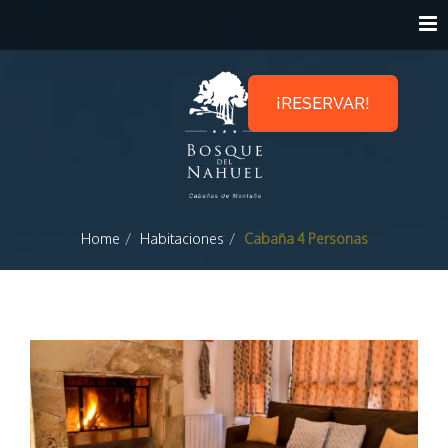
¡RESERVAR!
Home
Habitaciones
Cabaña 4 Personas